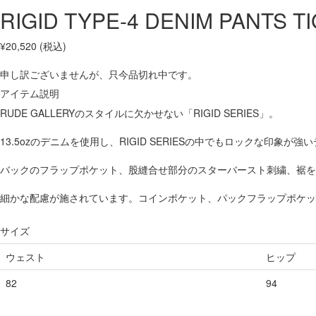
RIGID TYPE-4 DENIM PANTS T
¥20,520
(税込)
申し訳ございませんが、只今品切れ中です。
アイテム説明
RUDE GALLERYのスタイルに欠かせない「RIGID SERIES」。
13.5ozのデニムを使用し、RIGID SERIESの中でもロックな印象が
バックのフラップポケット、股縫合せ部分のスターバースト刺繍、裾を
細かな配慮が施されています。コインポケット、パックフラップポケッ
サイズ
ウェスト
ヒップ
82
94