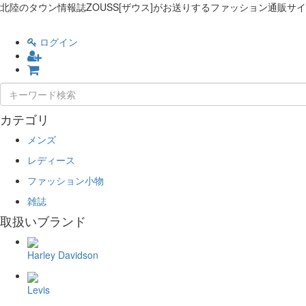
北陸のタウン情報誌ZOUSS[ザウス]がお送りするファッション通販サ
ログイン
カテゴリ
メンズ
レディース
ファッション小物
雑誌
取扱いブランド
Harley Davidson
Levis