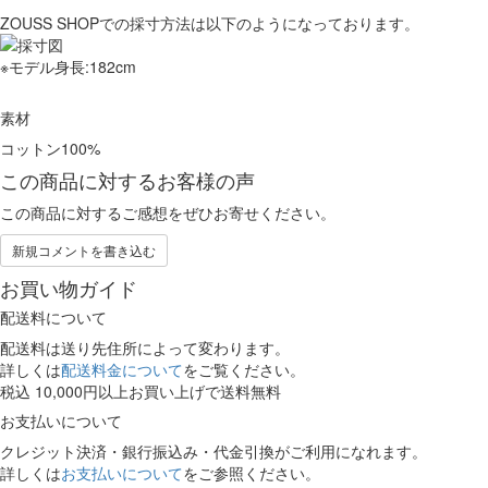
ZOUSS SHOPでの採寸方法は以下のようになっております。
※モデル身長:182cm
素材
コットン100%
この商品に対するお客様の声
この商品に対するご感想をぜひお寄せください。
新規コメントを書き込む
お買い物ガイド
配送料について
配送料は送り先住所によって変わります。
詳しくは
配送料金について
をご覧ください。
税込 10,000円以上お買い上げで送料無料
お支払いについて
クレジット決済・銀行振込み・代金引換がご利用になれます。
詳しくは
お支払いについて
をご参照ください。