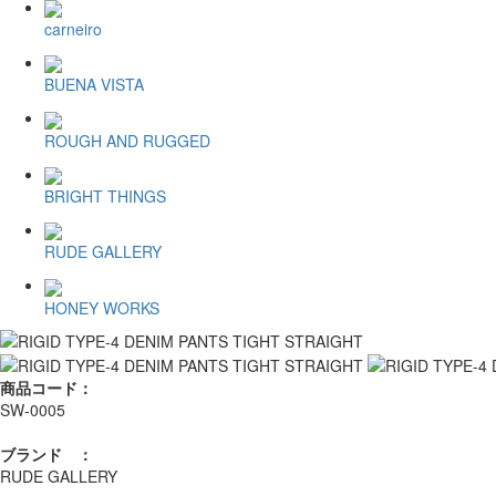
carneiro
BUENA VISTA
ROUGH AND RUGGED
BRIGHT THINGS
RUDE GALLERY
HONEY WORKS
商品コード：
SW-0005
ブランド ：
RUDE GALLERY