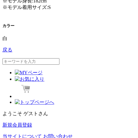
※モデル身長:182cm
※モデル着用サイズ:S
カラー
白
戻る
ようこそ ゲストさん
新規会員登録
当サイトについて
お問い合わせ