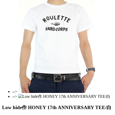
-->
-->
Low hide作 HONEY 17th ANNIVERSARY TEE/白