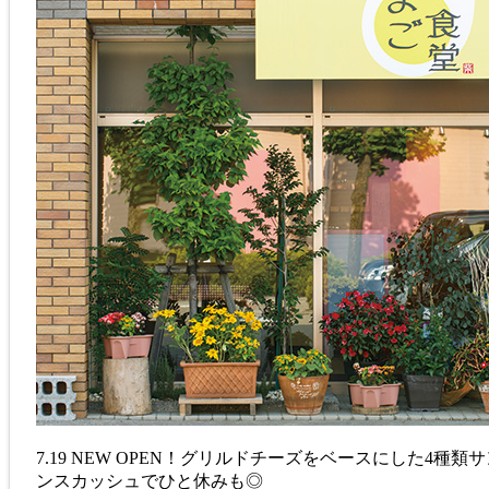
7.19 NEW OPEN！グリルドチーズをベースにし
ンスカッシュでひと休みも◎