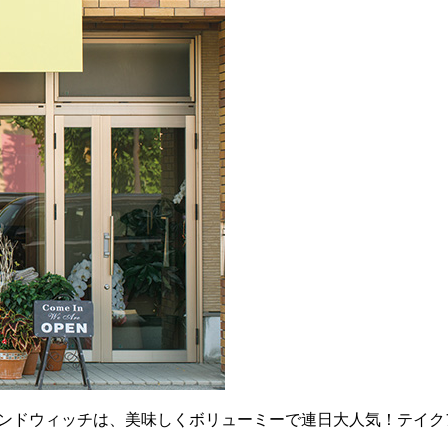
た4種類サンドウィッチは、美味しくボリューミーで連日大人気！テ