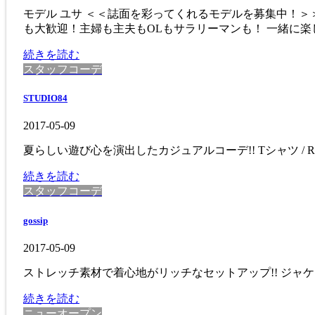
モデル ユサ ＜＜誌面を彩ってくれるモデルを募集中！
も大歓迎！主婦も主夫もOLもサラリーマンも！ 一緒に楽し 
続きを読む
スタッフコーデ
STUDIO84
2017-05-09
夏らしい遊び心を演出したカジュアルコーデ!! Tシャツ / RUDE / ¥
続きを読む
スタッフコーデ
gossip
2017-05-09
ストレッチ素材で着心地がリッチなセットアップ!! ジャケット / AKM / 
続きを読む
ニューオープン