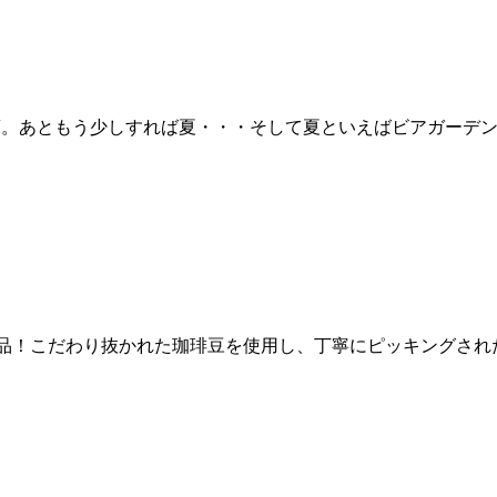
く今日この頃。あともう少しすれば夏・・・そして夏といえばビアガ
コーヒーは絶品！こだわり抜かれた珈琲豆を使用し、丁寧にピッキン