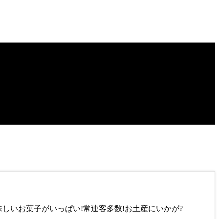
味しいお菓子がいっぱい!常連客多数!お土産にいかが?