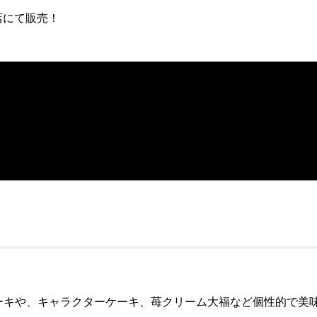
店にて販売！
リーケーキや、キャラクターケーキ、苺クリーム大福など個性的で美