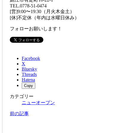
TEL.0778-51-0474
[営]9:00〜19:30（月火木金土）
[休]不定休（年内は水曜日休み）
フォローお願いします！
Facebook
X
Bluesky
Threads
Hatena
Copy
カテゴリー
ニューオープン
前の記事