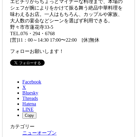
エビチリからちょっとマイナーな料理まで、本場の
シェフが腕によりをかけて振る舞う絶品中華料理を
味わえるお店。一人はもちろん、カップルや家族、
大人数の宴会などシーンを選ばず利用できる。
野々市市蓮花寺33-5
TEL.076・294・6768
[営]11：00～14:30 17:00〜22:00 [休]無休
フォローお願いします！
Facebook
X
Bluesky
Threads
Hatena
LINE
Copy
カテゴリー
ニューオープン