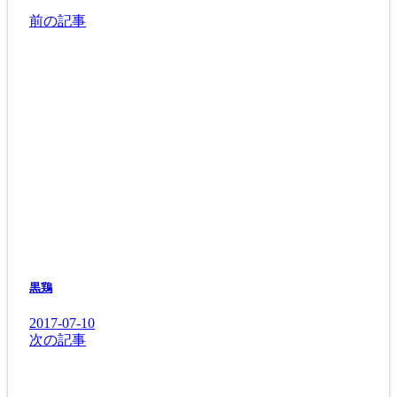
前の記事
黒鶏
2017-07-10
次の記事