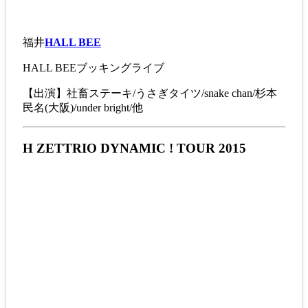
福井
HALL BEE
HALL BEEブッキングライブ
【出演】社畜ステーキ/うさぎタイツ/snake chan/杉本
民名(大阪)/under bright/他
H ZETTRIO DYNAMIC ! TOUR 2015