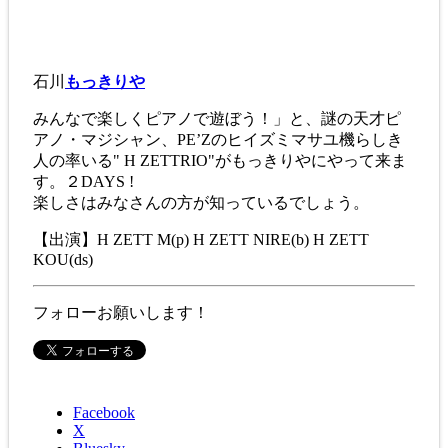
石川
もっきりや
みんなで楽しくピアノで遊ぼう！」と、謎の天才ピ
アノ・マジシャン、PE’Zのヒイズミマサユ機らしき
人の率いる" H ZETTRIO"がもっきりやにやって来ま
す。２DAYS !
楽しさはみなさんの方が知っているでしょう。
【出演】H ZETT M(p) H ZETT NIRE(b) H ZETT
KOU(ds)
フォローお願いします！
Facebook
X