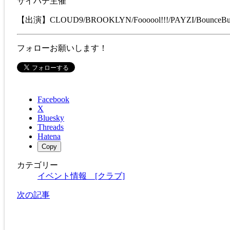
サイハテ主催
【出演】CLOUD9/BROOKLYN/Foooool!!!/PAYZI/BounceB
フォローお願いします！
Facebook
X
Bluesky
Threads
Hatena
Copy
カテゴリー
イベント情報 [クラブ]
次の記事