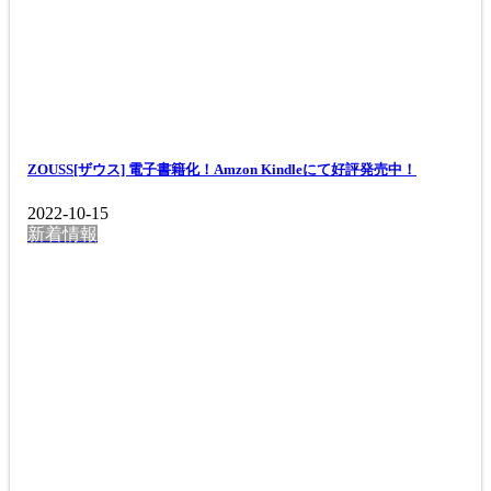
ZOUSS[ザウス] 電子書籍化！Amzon Kindleにて好評発売中！
2022-10-15
新着情報