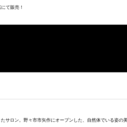
店にて販売！
セプトにしたサロン。野々市市矢作にオープンした、自然体でいる