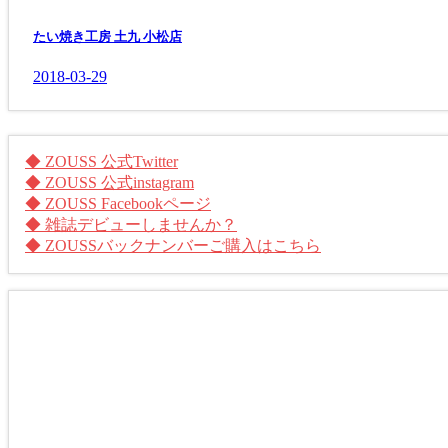
たい焼き工房 土九 小松店
2018-03-29
◆ ZOUSS 公式Twitter
◆ ZOUSS 公式instagram
◆ ZOUSS Facebookページ
◆ 雑誌デビューしませんか？
◆ ZOUSSバックナンバーご購入はこちら